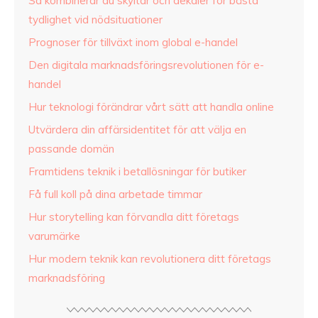
Så kombinerar du skyltar och dekaler för bästa
tydlighet vid nödsituationer
Prognoser för tillväxt inom global e-handel
Den digitala marknadsföringsrevolutionen för e-
handel
Hur teknologi förändrar vårt sätt att handla online
Utvärdera din affärsidentitet för att välja en
passande domän
Framtidens teknik i betallösningar för butiker
Få full koll på dina arbetade timmar
Hur storytelling kan förvandla ditt företags
varumärke
Hur modern teknik kan revolutionera ditt företags
marknadsföring