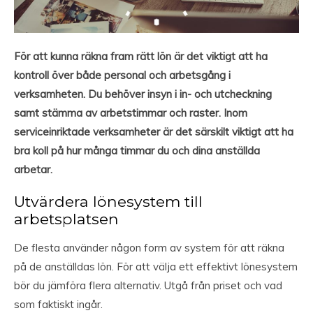
För att kunna räkna fram rätt lön är det viktigt att ha
kontroll över både personal och arbetsgång i
verksamheten. Du behöver insyn i in- och utcheckning
samt stämma av arbetstimmar och raster. Inom
serviceinriktade verksamheter är det särskilt viktigt att ha
bra koll på hur många timmar du och dina anställda
arbetar.
Utvärdera lönesystem till
arbetsplatsen
De flesta använder någon form av system för att räkna
på de anställdas lön. För att välja ett effektivt lönesystem
bör du jämföra flera alternativ. Utgå från priset och vad
som faktiskt ingår.