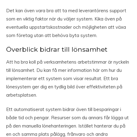
Det kan även vara bra att ta med leverantörens support
som en viktig faktor när du väljer system. Kika även på
eventuella uppstartskostnader och möjligheten att växa
som företag utan att behöva byta system.
Överblick bidrar till lönsamhet
Att ha bra koll på verksamhetens arbetstimmar är nyckeln
till lönsamhet. Du kan få mer information här om hur du
implementerar ett system som visar resultat. Ett bra
lönesystem ger dig en tydlig bild över effektiviteten på
arbetsplatsen.
Ett automatiserat system bidrar även till besparingar i
både tid och pengar. Resurser som du annars får lägga ut
på den manuella lönehanteringen. Istället hanterar du på
en och samma plats pålägg, frånvaro och andra